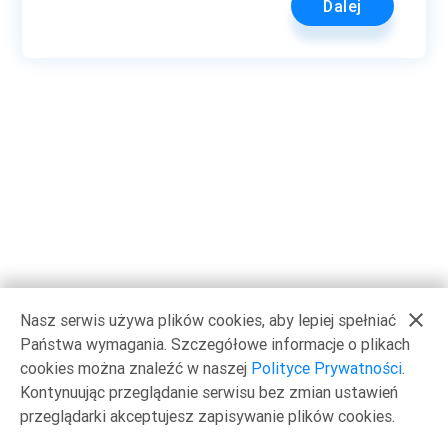
Dalej
close
Nasz serwis używa plików cookies, aby lepiej spełniać
Państwa wymagania. Szczegółowe informacje o plikach
cookies można znaleźć w naszej
Polityce Prywatności
.
Kontynuując przeglądanie serwisu bez zmian ustawień
przeglądarki akceptujesz zapisywanie plików cookies.
© Copyright by Comarch S.A.